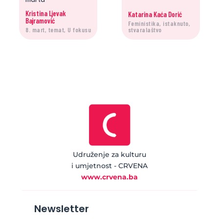
marta
Kristina Ljevak
Katarina Kaća Dorić
Bajramović
Feministika, istaknuto,
8. mart, temat, U fokusu
stvaralaštvo
Udruženje za kulturu
i umjetnost - CRVENA
www.crvena.ba
Newsletter