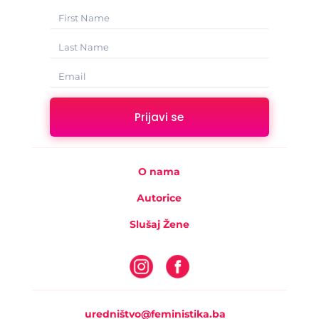
Prijavi se
O nama
Autorice
Slušaj Žene
uredništvo@feministika.ba