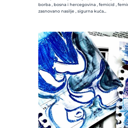
borba , bosna i hercegovina , femicid , fem
zasnovano nasilje , sigurna kuća...