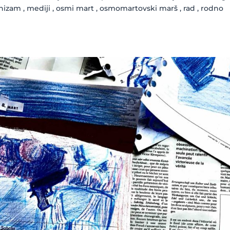
inizam , mediji , osmi mart , osmomartovski marš , rad , rodno