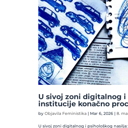
U sivoj zoni digitalnog i
institucije konačno proc
by
Objavila Feministika
|
Mar 6, 2026
|
8. ma
U sivoj zoni digitalnog i psihološkog nasilja