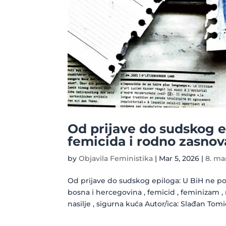
Od prijave do sudskog e
femicida i rodno zasnov
by
Objavila Feministika
|
Mar 5, 2026
|
8. ma
Od prijave do sudskog epiloga: U BiH ne pos
bosna i hercegovina , femicid , feminizam ,
nasilje , sigurna kuća Autor/ica: Slađan Tomić