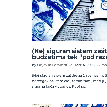
(Ne) siguran sistem zašt
budžetima tek “pod raz
by
Objavila Feministika
|
Mar 4, 2026
|
8. ma
(Ne) siguran sistem zaštite za žrtve nasilja
hercegovina , femicid , feminizam , mediji ,
sigurna kuća Autor/ica: Rubina...