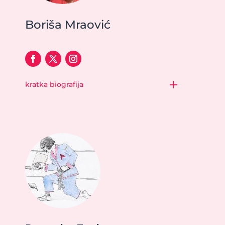
Boriša Mraović
kratka biografija