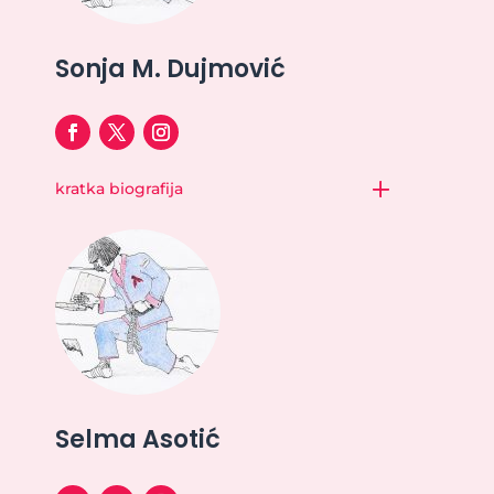
Sonja M. Dujmović
kratka biografija
Selma Asotić