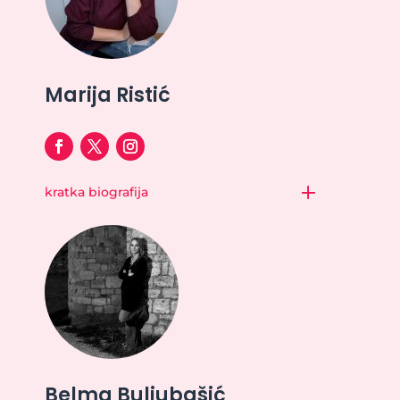
Marija Ristić
kratka biografija
Belma Buljubašić