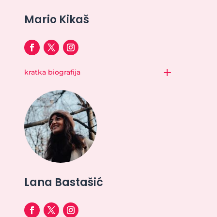
Mario Kikaš
kratka biografija
Lana Bastašić