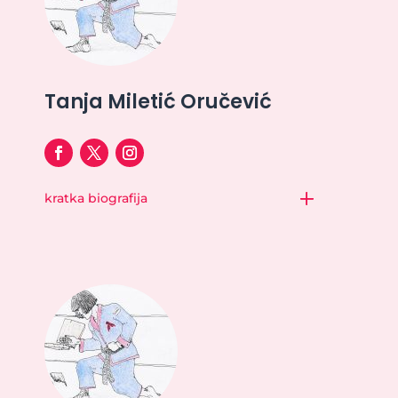
Tanja Miletić Oručević
kratka biografija