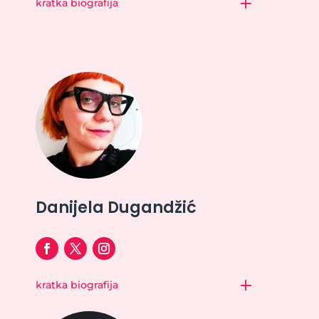
kratka biografija
Danijela Dugandžić
kratka biografija