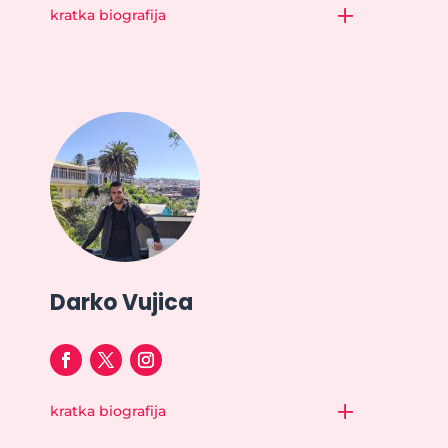
kratka biografija
Darko Vujica
kratka biografija