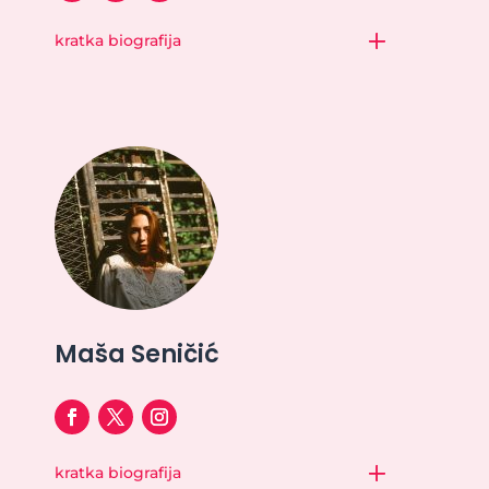
kratka biografija
Maša Seničić
kratka biografija