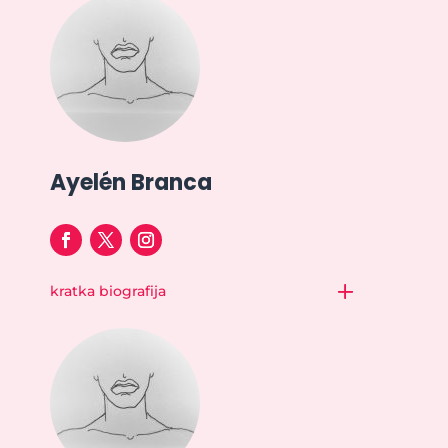
Ayelén Branca
kratka biografija