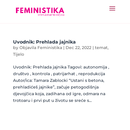
Uvodnik: Prehlada jajnika
by
Objavila Feministika
|
Dec 22, 2022
|
temat
,
Tijelo
Uvodnik: Prehlada jajnika Tagovi: autonomija ,
društvo , kontrola , patrijarhat , reprodukcija
Autor/ica: Tamara Zablocki “Ustani s betona,
prehladićeš jajnike”, začuje petogodišnja
djevojčica koja, zadihana od igre, odmara na
trotoaru i prvi put u životu se sreće s...