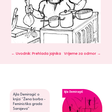
←
Uvodnik: Prehlada jajnika
Vrijeme za odmor
→
Ajla Demiragić
Ajla Demiragić o
knjizi "Žena borba -
Feministika grada
Sarajeva"