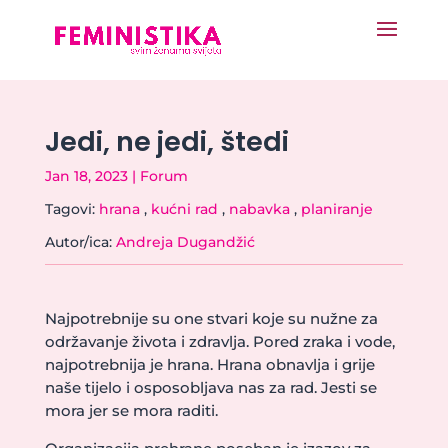
Jedi, ne jedi, štedi
Jan 18, 2023
|
Forum
Tagovi:
hrana
,
kućni rad
,
nabavka
,
planiranje
Autor/ica:
Andreja Dugandžić
Najpotrebnije su one stvari koje su nužne za
održavanje života i zdravlja. Pored zraka i vode,
najpotrebnija je hrana. Hrana obnavlja i grije
naše tijelo i osposobljava nas za rad. Jesti se
mora jer se mora raditi.