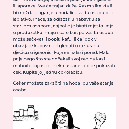
ili apoteke. Sve će trajati duže. Razmislite, da li
bi možda ulaganje u hodalicu za tu osobu bilo
isplativo. Inače, za odlazak u nabavku sa
starijom osobom, najbolje je birati mjesta koja
u produžetku imaju i café bar, pa vas ta osoba
može sačekati i popiti kafu ili čaj dok vi
obavljate kupovinu. I gledati u razigranu
dječicu u igraonici koja se nalazi pored. Malo
prije nego što ste dočekali svoj red na kasi
mahnite toj osobi, neka ustane i dođe pokazati
ček. Kupite joj jednu čokoladicu.
Ceker možete zakačiti na hodalicu vaše starije
osobe.