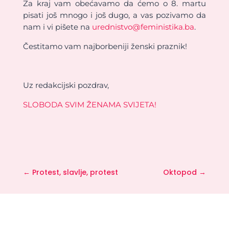
Za kraj vam obećavamo da ćemo o 8. martu
pisati još mnogo i još dugo, a vas pozivamo da
nam i vi pišete na
urednistvo@feministika.ba
.
Čestitamo vam najborbeniji ženski praznik!
Uz redakcijski pozdrav,
SLOBODA SVIM ŽENAMA SVIJETA!
←
Protest, slavlje, protest
Oktopod
→