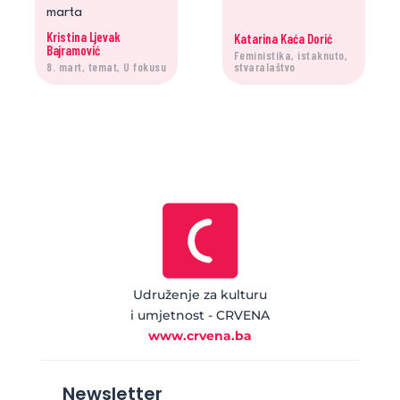
marta
Kristina Ljevak
Katarina Kaća Dorić
Bajramović
Feministika, istaknuto,
8. mart, temat, U fokusu
stvaralaštvo
Udruženje za kulturu
i umjetnost - CRVENA
www.crvena.ba
Newsletter