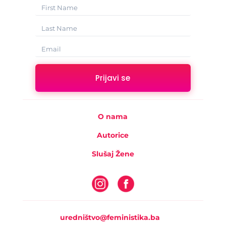
Prijavi se
O nama
Autorice
Slušaj Žene
uredništvo@feministika.ba