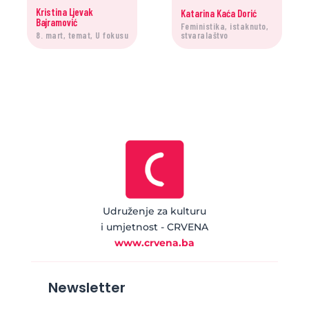
Kristina Ljevak
Katarina Kaća Dorić
Bajramović
Feministika, istaknuto,
8. mart, temat, U fokusu
stvaralaštvo
Udruženje za kulturu
i umjetnost - CRVENA
www.crvena.ba
Newsletter