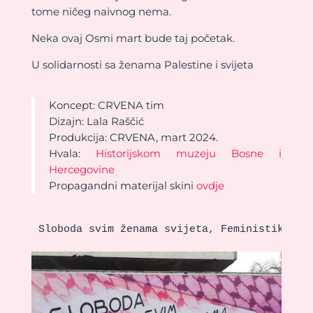
tome ničeg naivnog nema.
Neka ovaj Osmi mart bude taj početak.
U solidarnosti sa ženama Palestine i svijeta
Koncept: CRVENA tim
Dizajn: Lala Raščić
Produkcija: CRVENA, mart 2024.
Hvala:
Historijskom muzeju Bosne i
Hercegovine
Propagandni materijal skini
ovdje
Sloboda svim ženama svijeta, Feministika, H