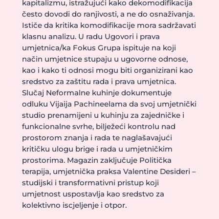
kapitalizmu, istražujući kako dekomodifikacija
često dovodi do ranjivosti, a ne do osnaživanja.
Ističe da kritika komodifikacije mora sadržavati
klasnu analizu. U radu Ugovori i prava
umjetnica/ka Fokus Grupa ispituje na koji
način umjetnice stupaju u ugovorne odnose,
kao i kako ti odnosi mogu biti organizirani kao
sredstvo za zaštitu rada i prava umjetnica.
Slučaj Neformalne kuhinje dokumentuje
odluku Vijaija Pachineelama da svoj umjetnički
studio prenamijeni u kuhinju za zajedničke i
funkcionalne svrhe, bilježeći kontrolu nad
prostorom znanja i rada te naglašavajući
kritičku ulogu brige i rada u umjetničkim
prostorima. Magazin zaključuje Politička
terapija, umjetnička praksa Valentine Desideri –
studijski i transformativni pristup koji
umjetnost uspostavlja kao sredstvo za
kolektivno iscjeljenje i otpor.