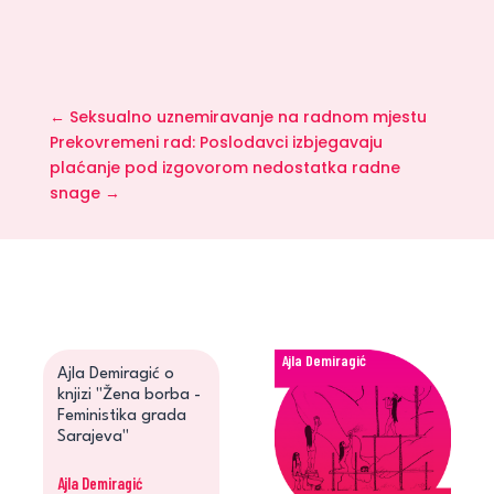
←
Seksualno uznemiravanje na radnom mjestu
Prekovremeni rad: Poslodavci izbjegavaju
plaćanje pod izgovorom nedostatka radne
snage
→
Ajla Demiragić
Ajla Demiragić o
knjizi "Žena borba -
Feministika grada
Sarajeva"
Ajla Demiragić