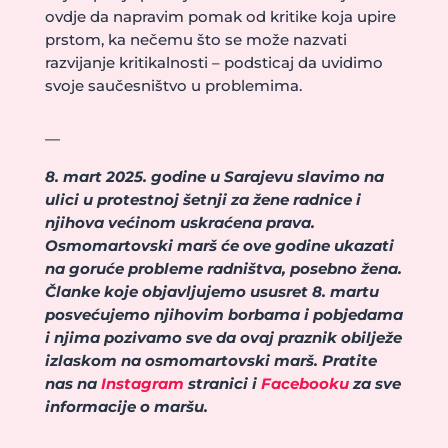
ovdje da napravim pomak od kritike koja upire
prstom, ka nečemu što se može nazvati
razvijanje kritikalnosti – podsticaj da uvidimo
svoje saučesništvo u problemima.
—
8. mart 2025. godine u Sarajevu slavimo na
ulici u protestnoj šetnji za žene radnice i
njihova većinom uskraćena prava.
Osmomartovski marš će ove godine ukazati
na goruće probleme radništva, posebno žena.
Članke koje objavljujemo ususret 8. martu
posvećujemo njihovim borbama i pobjedama
i njima pozivamo sve da ovaj praznik obilježe
izlaskom na osmomartovski marš. Pratite
nas na
Instagram
stranici i
Facebooku
za sve
informacije o maršu.