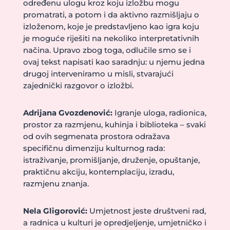
određenu ulogu kroz koju izložbu mogu
promatrati, a potom i da aktivno razmišljaju o
izloženom, koje je predstavljeno kao igra koju
je moguće riješiti na nekoliko interpretativnih
načina. Upravo zbog toga, odlučile smo se i
ovaj tekst napisati kao saradnju: u njemu jedna
drugoj interveniramo u misli, stvarajući
zajednički razgovor o izložbi.
Adrijana Gvozdenović:
Igranje uloga, radionica,
prostor za razmjenu, kuhinja i biblioteka – svaki
od ovih segmenata prostora odražava
specifičnu dimenziju kulturnog rada:
istraživanje, promišljanje, druženje, opuštanje,
praktičnu akciju, kontemplaciju, izradu,
razmjenu znanja.
Nela Gligorović:
Umjetnost jeste društveni rad,
a radnica u kulturi je opredjeljenje, umjetničko i