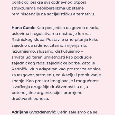
političko, praksa svakodnevnog otpora
strukturama neoliberalizma uz stalne
reminiscencije na socijalističku alternativu.
Hana Ćurak:
Kao posljedica razgovora o radu,
uslovima i regulativama nastao je format
Radničkog kluba. Postavile smo pitanja kako
zajedno da radimo, čitamo, mijenjamo,
razumijemo, slušamo, diskutujemo –
shvatajući teren umjetnosti kao područje
zajedničkog rada, zajedničke borbe. Zato je
Radnički klub adaptiran kao prostor zajednice
za razgovor, razmjenu, edukaciju i propitivanje
znanja. Kao prostor imaginacije i mogućnost
izvođenja drugačije društvenosti, u cilju
potencijalne organizacije i promjene
društvenih odnosa.
Adrijana Gvozdenović:
Definisale smo da se