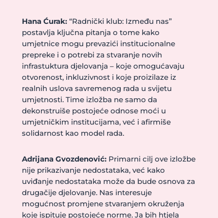
Hana Ćurak:
“Radnički klub: Između nas”
postavlja ključna pitanja o tome kako
umjetnice mogu prevazići institucionalne
prepreke i o potrebi za stvaranje novih
infrastuktura djelovanja – koje omogućavaju
otvorenost, inkluzivnost i koje proizilaze iz
realnih uslova savremenog rada u svijetu
umjetnosti. Time izložba ne samo da
dekonstruiše postojeće odnose moći u
umjetničkim institucijama, već i afirmiše
solidarnost kao model rada.
Adrijana Gvozdenović:
Primarni cilj ove izložbe
nije prikazivanje nedostataka, već kako
uviđanje nedostataka može da bude osnova za
drugačije djelovanje. Nas interesuje
mogućnost promjene stvaranjem okruženja
koje ispituje postojeće norme. Ja bih htjela