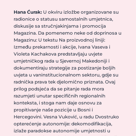
Hana Ćurak:
U okviru izložbe organizovane su
radionice o statusu samostalnih umjetnica,
diskusije sa stručnjakinjama i promocija
Magazina. Da pomenemo neke od doprinosa u
Magazinu: U tekstu Na proizvodnoj liniji:
Između prekarnosti i akcije, Ivana Vaseva i
Violeta Kachakova predstavljaju uvjete
umjetničkog rada u Sjevernoj Makedoniji i
dokumentiraju strategije za postizanje boljih
uvjeta u vaninstitucionalnom sektoru, gdje su
radnička prava tek djelomično priznata. Ovaj
prilog podsjeća da se pitanje rada mora
razumjeti unutar specifičnih regionalnih
konteksta, i stoga nam daje osnovu za
propitivanje naše pozicije u Bosni i
Hercegovini. Vesna Vuković, u radu Dvostruko
opterećenje autonomije: dekomodifikacija,
izlaže paradokse autonomije umjetnosti u