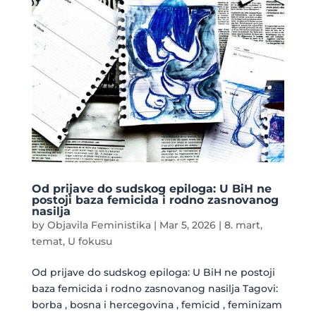
Od prijave do sudskog epiloga: U BiH ne
postoji baza femicida i rodno zasnovanog
nasilja
by
Objavila Feministika
|
Mar 5, 2026
|
8. mart
,
temat
,
U fokusu
Od prijave do sudskog epiloga: U BiH ne postoji
baza femicida i rodno zasnovanog nasilja Tagovi:
borba , bosna i hercegovina , femicid , feminizam