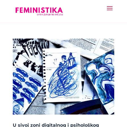
U sivoj zoni digitalnog i psihološkog