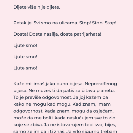
Dijete više nije dijete.
Petak je. Svi smo na ulicama. Stop! Stop! Stop!
Dosta! Dosta nasilja, dosta patrijarhata!
Ljute smo!
Ljute smo!
Ljute smo!
Kaže mi: imaš jako puno bijesa. Neprerađenog
bijesa. Ne možeš ti da patiš za čitavu planetu.
To je previše odgovornost. Ja joj kažem pa
kako ne mogu kad mogu. Kad znam, imam
odgovornost, kada znam, mogu da osjećam,
može da me boli i kada naslućujem sve to zlo
koje se zbiva. Ja ne istovarujem tebi svoj bijes,
samo želim da i ti znaš. Ja vrlo sigurno trebam