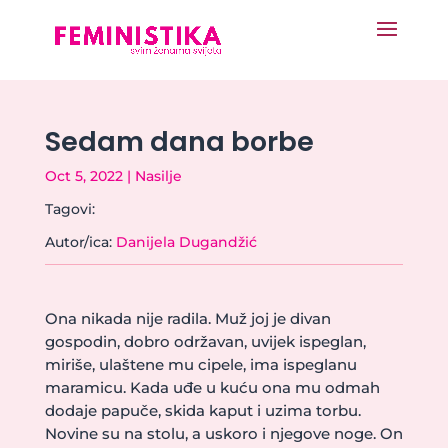
Sedam dana borbe
Oct 5, 2022
|
Nasilje
Tagovi:
Autor/ica:
Danijela Dugandžić
Ona nikada nije radila. Muž joj je divan
gospodin, dobro održavan, uvijek ispeglan,
miriše, ulaštene mu cipele, ima ispeglanu
maramicu. Kada uđe u kuću ona mu odmah
dodaje papuče, skida kaput i uzima torbu.
Novine su na stolu, a uskoro i njegove noge. On