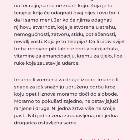
na terapiju, samo ne znam koju. Koja je to
terapija koja će odagnati ovaj bijes i ovu bol i
da li samo meni. Jer ko će njima odagnati
njihovu stvarnost, koja je stvorena u strahu,
nemogućnosti, zatvoru, stidu, potlačenosti,
nevidljivosti. Koja je to terapija? Da li čitav svijet
treba redovno piti tablete protiv patrijarhata,
vitamine za emancipaciju, kremu za tijelo, lice i
ruke koja zaustavlja udarce.
Imamo li vremena za druge izbore, imamo li
snage za još snažniju udruženu borbu kroz
koju opet i iznova moramo doći do slobode.
Moramo to pokušati zajedno, ne ostavljajući
ranjene i druge. Ni jedna žrtva više ne smije
pasti. Niti jedna žena zaboravljena, niti jedna
drugarica ostavljena sama.