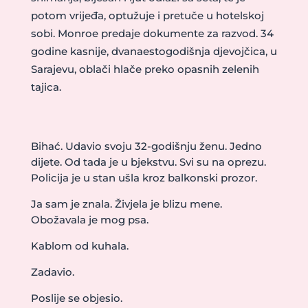
potom vrijeđa, optužuje i pretuče u hotelskoj
sobi. Monroe predaje dokumente za razvod. 34
godine kasnije, dvanaestogodišnja djevojčica, u
Sarajevu, oblači hlače preko opasnih zelenih
tajica.
Bihać. Udavio svoju 32-godišnju ženu. Jedno
dijete. Od tada je u bjekstvu. Svi su na oprezu.
Policija je u stan ušla kroz balkonski prozor.
Ja sam je znala. Živjela je blizu mene.
Obožavala je mog psa.
Kablom od kuhala.
Zadavio.
Poslije se objesio.