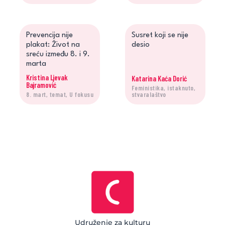
Prevencija nije
Susret koji se nije
plakat: Život na
desio
sreću između 8. i 9.
marta
Kristina Ljevak
Katarina Kaća Dorić
Bajramović
Feministika, istaknuto,
8. mart, temat, U fokusu
stvaralaštvo
Udruženje za kulturu