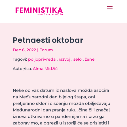
Petnaesti oktobar
Dec 6, 2022
|
Forum
Tagovi:
poljoprivreda
,
razvoj
,
selo
,
žene
Autor/ica:
Alma Midžić
Neke od vas datum iz naslova možda asocira
na Međunarodni dan bijelog štapa, oni
pretjerano skloni čišćenju možda obilježavaju i
Međunarodni dan pranja ruku, čina čiji značaj
iznova otkrivamo u pandemijama i brzo ga
zaboravimo, a ogrezli u istoriji će se prisjetiti i