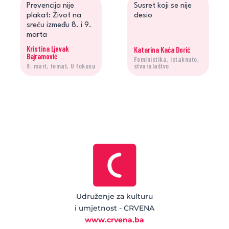
Prevencija nije
Susret koji se nije
plakat: Život na
desio
sreću između 8. i 9.
marta
Kristina Ljevak
Katarina Kaća Dorić
Bajramović
Feministika, istaknuto,
8. mart, temat, U fokusu
stvaralaštvo
Udruženje za kulturu
i umjetnost - CRVENA
www.crvena.ba