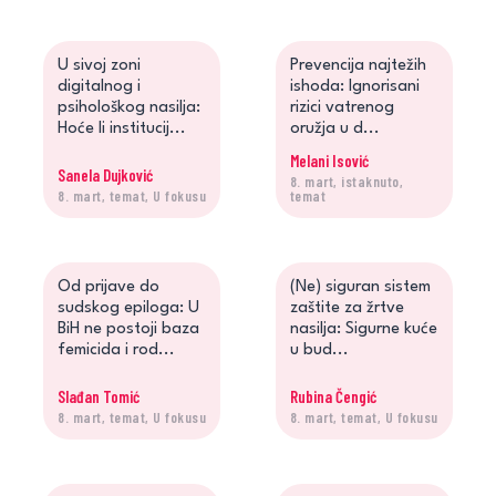
U sivoj zoni
Prevencija najtežih
digitalnog i
ishoda: Ignorisani
psihološkog nasilja:
rizici vatrenog
Hoće li institucij...
oružja u d...
Melani Isović
Sanela Dujković
8. mart, istaknuto,
8. mart, temat, U fokusu
temat
Od prijave do
(Ne) siguran sistem
sudskog epiloga: U
zaštite za žrtve
BiH ne postoji baza
nasilja: Sigurne kuće
femicida i rod...
u bud...
Slađan Tomić
Rubina Čengić
8. mart, temat, U fokusu
8. mart, temat, U fokusu