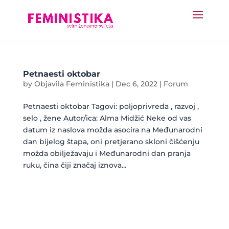
Petnaesti oktobar
by
Objavila Feministika
|
Dec 6, 2022
|
Forum
Petnaesti oktobar Tagovi: poljoprivreda , razvoj ,
selo , žene Autor/ica: Alma Midžić Neke od vas
datum iz naslova možda asocira na Međunarodni
dan bijelog štapa, oni pretjerano skloni čišćenju
možda obilježavaju i Međunarodni dan pranja
ruku, čina čiji značaj iznova...