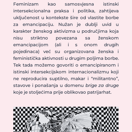
Feminizam kao samosvjesna istinski
intersekcionalna praksa i politika, zahtijeva
uključenost u kontekste šire od vlastite borbe
za emancipaciju. Nužan je dublji uvid u
karakter ženskog aktivizma u područjima koja
nisu striktno povezana sa ženskom
emancipacijom (ali i s onom drugih
pojedinaca) već su organizovana ženska i
feministička aktivnosti u drugim poljima borbe.
Tek tada možemo govoriti o emancipiranom i
istinski intersekcijskom internacionalizmu koji
ne reproducira suptilno, makar i “militantno”,
stavove i ponašanja u domenu
brige za druge
koje je stoljećima prije oblikovao patrijarhat.