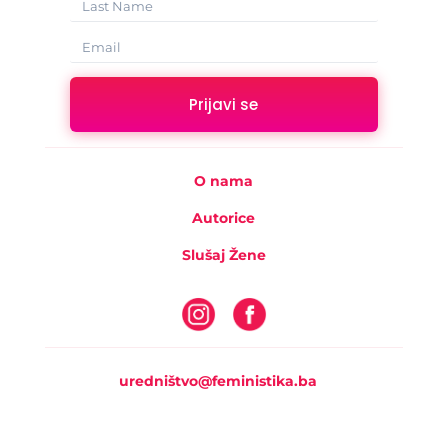
Prijavi se
O nama
Autorice
Slušaj Žene
uredništvo@feministika.ba