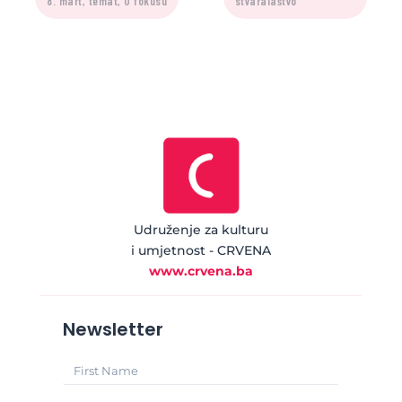
8. mart, temat, U fokusu
stvaralaštvo
Udruženje za kulturu
i umjetnost - CRVENA
www.crvena.ba
Newsletter