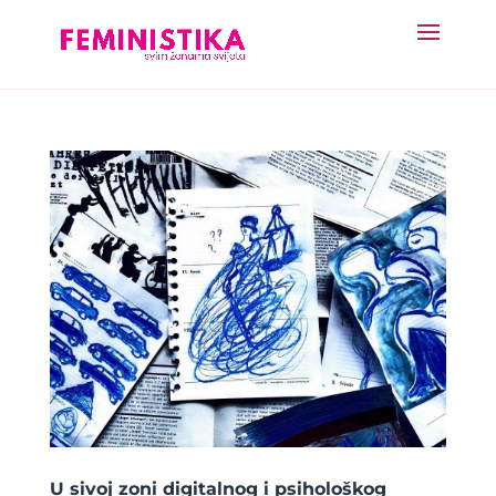
U sivoj zoni digitalnog i psihološkog