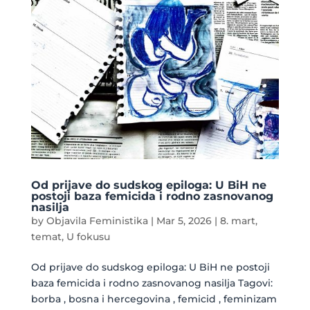
Od prijave do sudskog epiloga: U BiH ne
postoji baza femicida i rodno zasnovanog
nasilja
by
Objavila Feministika
|
Mar 5, 2026
|
8. mart
,
temat
,
U fokusu
Od prijave do sudskog epiloga: U BiH ne postoji
baza femicida i rodno zasnovanog nasilja Tagovi:
borba , bosna i hercegovina , femicid , feminizam