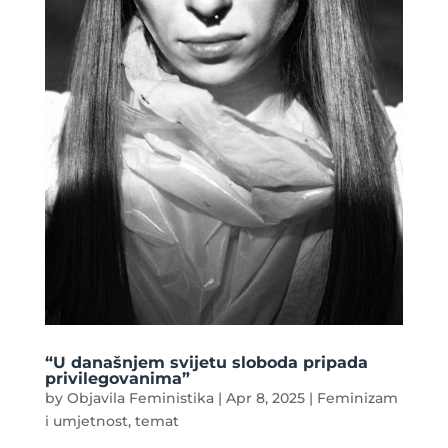
“U današnjem svijetu sloboda pripada
privilegovanima”
by
Objavila Feministika
|
Apr 8, 2025
|
Feminizam
i umjetnost
,
temat