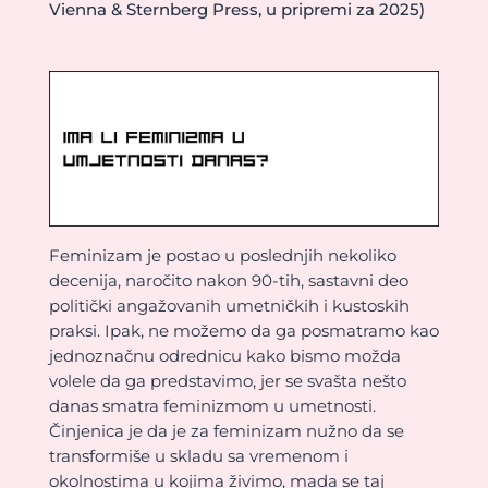
Vienna & Sternberg Press, u pripremi za 2025)
Feminizam je postao u poslednjih nekoliko
decenija, naročito nakon 90-tih, sastavni deo
politički angažovanih umetničkih i kustoskih
praksi. Ipak, ne možemo da ga posmatramo kao
jednoznačnu odrednicu kako bismo možda
volele da ga predstavimo, jer se svašta nešto
danas smatra feminizmom u umetnosti.
Činjenica je da je za feminizam nužno da se
transformiše u skladu sa vremenom i
okolnostima u kojima živimo, mada se taj