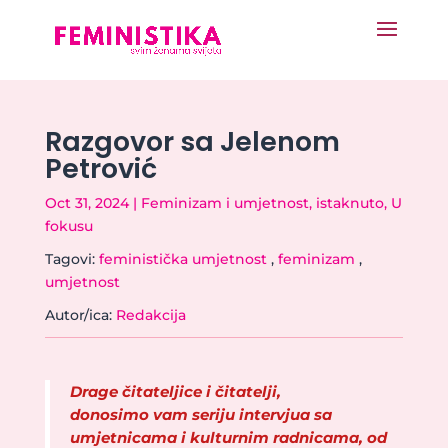
Razgovor sa Jelenom
Petrović
Oct 31, 2024
|
Feminizam i umjetnost
,
istaknuto
,
U
fokusu
Tagovi:
feministička umjetnost
,
feminizam
,
umjetnost
Autor/ica:
Redakcija
Drage čitateljice i čitatelji,
donosimo vam seriju intervjua sa
umjetnicama i kulturnim radnicama, od