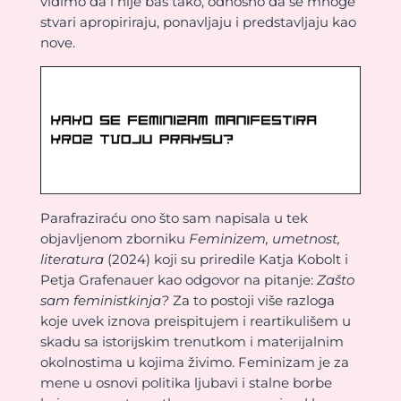
vidimo da i nije baš tako, odnosno da se mnoge
stvari apropiriraju, ponavljaju i predstavljaju kao
nove.
Parafraziraću ono što sam napisala u tek
objavljenom zborniku
Feminizem, umetnost,
literatura
(2024) koji su priredile Katja Kobolt i
Petja Grafenauer kao odgovor na pitanje:
Zašto
sam feministkinja?
Za to postoji više razloga
koje uvek iznova preispitujem i reartikulišem u
skadu sa istorijskim trenutkom i materijalnim
okolnostima u kojima živimo. Feminizam je za
mene u osnovi politika ljubavi i stalne borbe