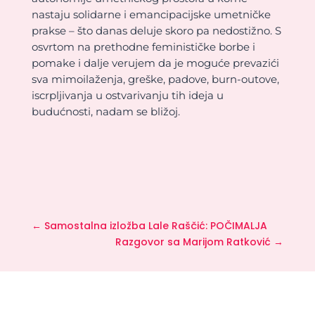
nastaju solidarne i emancipacijske umetničke
prakse – što danas deluje skoro pa nedostižno. S
osvrtom na prethodne feminističke borbe i
pomake i dalje verujem da je moguće prevazići
sva mimoilaženja, greške, padove, burn-outove,
iscrpljivanja u ostvarivanju tih ideja u
budućnosti, nadam se bližoj.
←
Samostalna izložba Lale Raščić: POČIMALJA
Razgovor sa Marijom Ratković
→