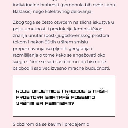
individualne hrabrosti (pomenula bih ovde Lanu
Bastašić) nego kolektivnog delovanja.
Zbog toga se često osvrćem na slična iskustva u
polju umetnosti i produkcije feminističkog
znanja unutar (post-)jugoslovenskog prostora
tokom i nakon 90tih u širem smislu
prepoznavanja iscrpljenih geografija i
razmišljanja o tome kako se angažovati oko
svega s čime se sad susrećemo, da bismo se
oslobodili sad već izvesno mračne budućnosti.
S obzirom da se bavim i predajem o