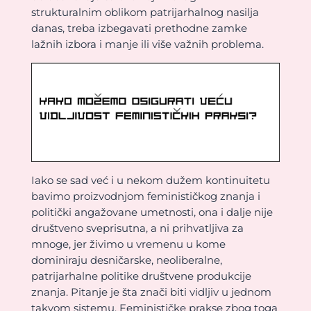
strukturalnim oblikom patrijarhalnog nasilja
danas, treba izbegavati prethodne zamke
lažnih izbora i manje ili više važnih problema.
Iako se sad već i u nekom dužem kontinuitetu
bavimo proizvodnjom feminističkog znanja i
politički angažovane umetnosti, ona i dalje nije
društveno sveprisutna, a ni prihvatljiva za
mnoge, jer živimo u vremenu u kome
dominiraju desničarske, neoliberalne,
patrijarhalne politike društvene produkcije
znanja. Pitanje je šta znači biti vidljiv u jednom
takvom sistemu. Feminističke prakse zbog toga