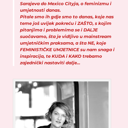
Sarajeva do Mexico Cityja,
o feminizmu i
umjetnosti danas.
Pitale smo ih gdje smo to danas, koje nas
teme još uvijek pokreću i ZAŠTO, s kojim
pitanjima i problemima se i DALJE
suočavamo, šta je vidljivo u mainstream
umjetničkim praksama, a šta NE, koje
FEMINISTIČKE UMJETNICE su nam snaga i
inspiracija, te KUDA i KAKO trebamo
zajednički nastaviti dalje…