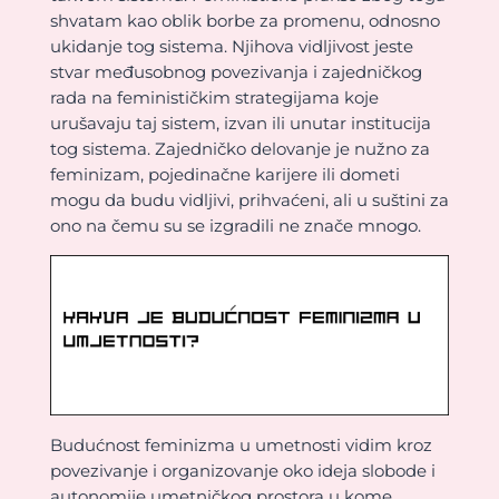
shvatam kao oblik borbe za promenu, odnosno
ukidanje tog sistema. Njihova vidljivost jeste
stvar međusobnog povezivanja i zajedničkog
rada na feminističkim strategijama koje
urušavaju taj sistem, izvan ili unutar institucija
tog sistema. Zajedničko delovanje je nužno za
feminizam, pojedinačne karijere ili dometi
mogu da budu vidljivi, prihvaćeni, ali u suštini za
ono na čemu su se izgradili ne znače mnogo.
Budućnost feminizma u umetnosti vidim kroz
povezivanje i organizovanje oko ideja slobode i
autonomije umetničkog prostora u kome