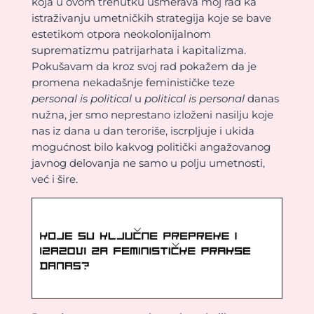
koja u ovom trenutku usmerava moj rad ka
istraživanju umetničkih strategija koje se bave
estetikom otpora neokolonijalnom
suprematizmu patrijarhata i kapitalizma.
Pokušavam da kroz svoj rad pokažem da je
promena nekadašnje feminističke teze
personal is political
u
political is personal
danas
nužna, jer smo neprestano izloženi nasilju koje
nas iz dana u dan teroriše, iscrpljuje i ukida
mogućnost bilo kakvog politički angažovanog
javnog delovanja ne samo u polju umetnosti,
već i šire.