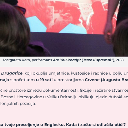
Margareta Kern, performans
Are You Ready?
(
Jeste li spremni?
), 2018.
 Drugarice
, koji okuplja umjetnice, kustosice i radnice u polju u
 maja
s početkom
u 19 sati
u prostorijama
Crvene (Augusta Bra
ične prostore između dokumentarnosti, fikcije i režirane stvarnos
z Bosne i Hercegovine u Veliku Britaniju oblikuju njezin duboki
onijalnih pozicija.
tvoje preseljenje u Englesku. Kada i zašto si odlučila otići?