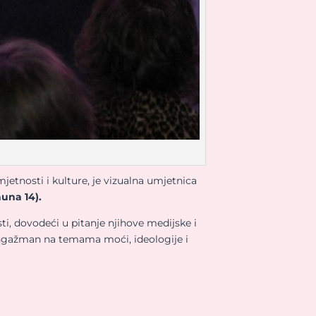
mjetnosti i kulture, je vizualna umjetnica
una 14).
ti, dovodeći u pitanje njihove medijske i
 angažman na temama moći, ideologije i