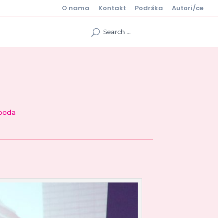
O nama
Kontakt
Podrška
Autori/ce
boda