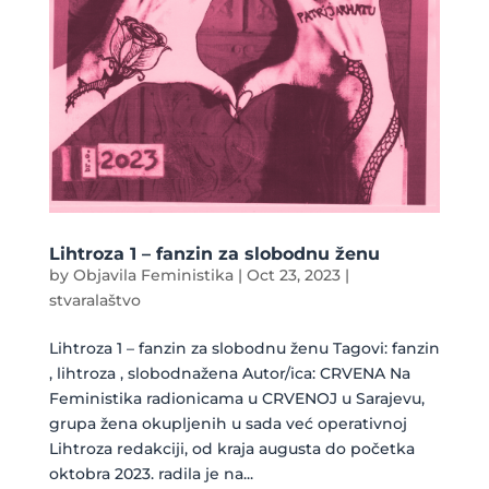
Lihtroza 1 – fanzin za slobodnu ženu
by
Objavila Feministika
|
Oct 23, 2023
|
stvaralaštvo
Lihtroza 1 – fanzin za slobodnu ženu Tagovi: fanzin
, lihtroza , slobodnažena Autor/ica: CRVENA Na
Feministika radionicama u CRVENOJ u Sarajevu,
grupa žena okupljenih u sada već operativnoj
Lihtroza redakciji, od kraja augusta do početka
oktobra 2023. radila je na...