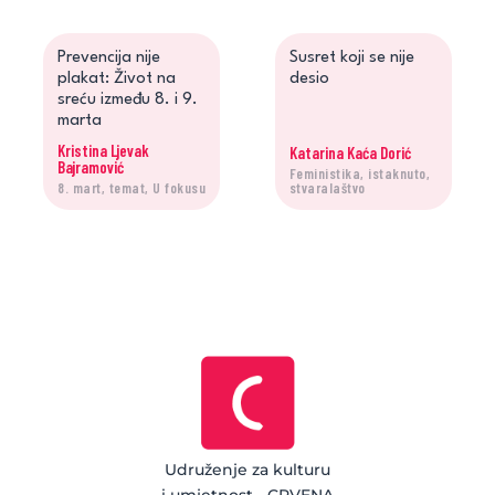
Prevencija nije
Susret koji se nije
plakat: Život na
desio
sreću između 8. i 9.
marta
Kristina Ljevak
Katarina Kaća Dorić
Bajramović
Feministika, istaknuto,
8. mart, temat, U fokusu
stvaralaštvo
Udruženje za kulturu