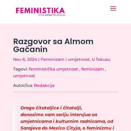
Razgovor sa Almom
Gačanin
Nov 6, 2024
|
Feminizam i umjetnost
,
U fokusu
Tagovi:
feministička umjetnost
,
feminizam
,
umjetnost
Autor/ica:
Redakcija
Drage čitateljice i čitatelji,
donosimo vam seriju intervjua sa
umjetnicama i kulturnim radnicama, od
Sarajeva do Mexico Cityja,
o feminizmu i