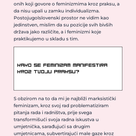
onih koji govore o feminizmima kroz praksu, a
da nisu upali u zamku individualizma.
Postojugolslovenski prostor ne vidim kao
jedinstven, mislim da su pozicije svih bivših
država jako različite, a i feminizmi koje
praktikujemo u skladu s tim.
S obzirom na to da mi je najbliži marksistički
feminizam, kroz svoj rad problematiziram
pitanja rada i radništva, prije svega
transformišući svoja radna iskustva u
umjetnička, sarađujući sa drugim
umjetnicama, subvertirajući male gaze kroz