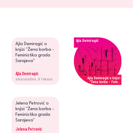
Ajla Demiragić
Ajla Demiragić o
knjizi "Žena borba -
Feministika grada
Sarajeva"
Ajla Demiragić
Ajla Demiragić o knjizi
stvaralaštvo, U fokusu
"Žena borba - Fem...
Jelena Petrović
Jelena Petrović o
knjizi "Žena borba -
Feministika grada
Sarajeva"
Jelena Petrović