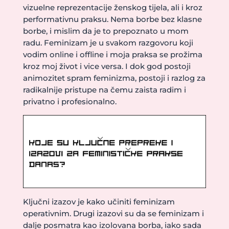
vizuelne reprezentacije ženskog tijela, ali i kroz
performativnu praksu. Nema borbe bez klasne
borbe, i mislim da je to prepoznato u mom
radu. Feminizam je u svakom razgovoru koji
vodim online i offline i moja praksa se prožima
kroz moj život i vice versa. I dok god postoji
animozitet spram feminizma, postoji i razlog za
radikalnije pristupe na čemu zaista radim i
privatno i profesionalno.
Ključni izazov je kako učiniti feminizam
operativnim. Drugi izazovi su da se feminizam i
dalje posmatra kao izolovana borba, iako sada