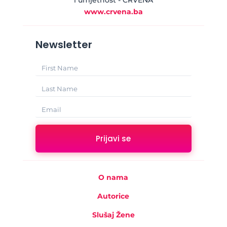
i umjetnost - CRVENA
www.crvena.ba
Newsletter
Prijavi se
O nama
Autorice
Slušaj Žene