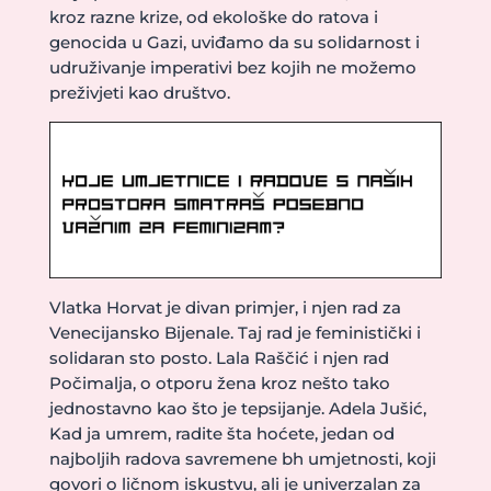
kroz razne krize, od ekološke do ratova i
genocida u Gazi, uviđamo da su solidarnost i
udruživanje imperativi bez kojih ne možemo
preživjeti kao društvo.
Vlatka Horvat je divan primjer, i njen rad za
Venecijansko Bijenale. Taj rad je feministički i
solidaran sto posto. Lala Raščić i njen rad
Počimalja, o otporu žena kroz nešto tako
jednostavno kao što je tepsijanje. Adela Jušić,
Kad ja umrem, radite šta hoćete, jedan od
najboljih radova savremene bh umjetnosti, koji
govori o ličnom iskustvu, ali je univerzalan za