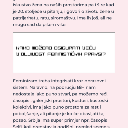
iskustvo žena na naših prostorima pa i šire kad
je 20. stoljeće u pitanju, i govori o životu žene u
patrijarhatu, ratu, siromaštvu. Ima ih još, ali ne
mogu sad da pišem više.
Feminizam treba integrisati kroz obrazovni
sistem. Naravno, na području BiH nam
nedostaje jako puno stvari, pa možemo reći,
časopisi, galerijski prostori, kustosi, kustoski
kolektivi, ima jako puno prostora za rast i
poboljšanje, ali pitanje je ko će obavljati taj
posao. Srbija ima super primjer npr. časopis
Selfi, koji predstavlja godišnji pregled scene s