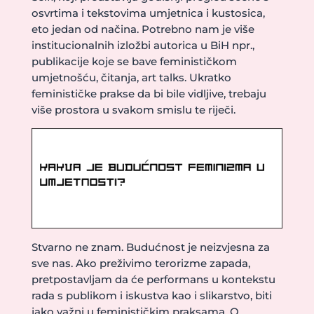
osvrtima i tekstovima umjetnica i kustosica,
eto jedan od načina. Potrebno nam je više
institucionalnih izložbi autorica u BiH npr.,
publikacije koje se bave feminističkom
umjetnošću, čitanja, art talks. Ukratko
feminističke prakse da bi bile vidljive, trebaju
više prostora u svakom smislu te riječi.
Stvarno ne znam. Budućnost je neizvjesna za
sve nas. Ako preživimo terorizme zapada,
pretpostavljam da će performans u kontekstu
rada s publikom i iskustva kao i slikarstvo, biti
jako važni u feminističkim praksama. O