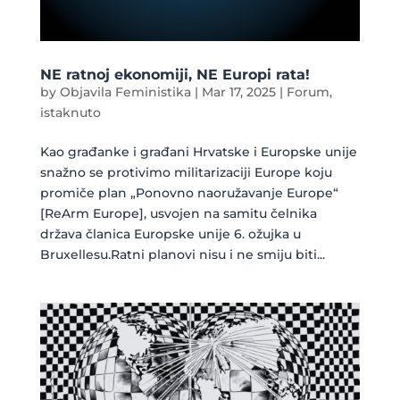
NE ratnoj ekonomiji, NE Europi rata!
by
Objavila Feministika
|
Mar 17, 2025
|
Forum
,
istaknuto
Kao građanke i građani Hrvatske i Europske unije
snažno se protivimo militarizaciji Europe koju
promiče plan „Ponovno naoružavanje Europe“
[ReArm Europe], usvojen na samitu čelnika
država članica Europske unije 6. ožujka u
Bruxellesu.Ratni planovi nisu i ne smiju biti...