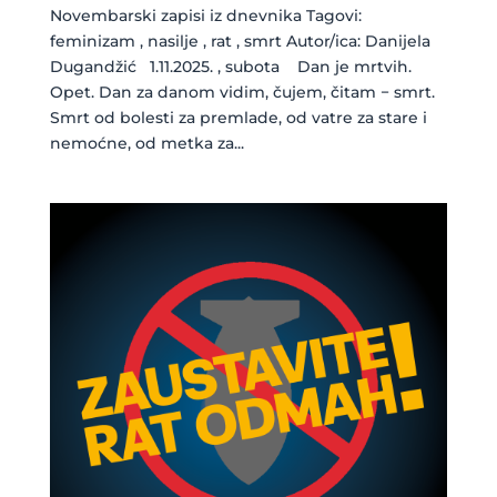
Novembarski zapisi iz dnevnika Tagovi:
feminizam , nasilje , rat , smrt Autor/ica: Danijela
Dugandžić 1.11.2025. , subota Dan je mrtvih.
Opet. Dan za danom vidim, čujem, čitam − smrt.
Smrt od bolesti za premlade, od vatre za stare i
nemoćne, od metka za...