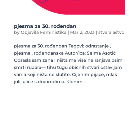
pjesma za 30. rođendan
by
Objavila Feministika
|
Mar 2, 2023
|
stvaralaštvo
pjesma za 30. rođendan Tagovi: odrastanje ,
pjesma , rođendanska Autor/ica: Selma Asotić
Odrasla sam žena i ništa me više ne ranjava osim
smrti rudara— tihu tugu običnih stvari ostavljam
vama koji ništa ne slutite. Cijenim pijace, mlak
juli, ulice s drvoredima. Klonim...