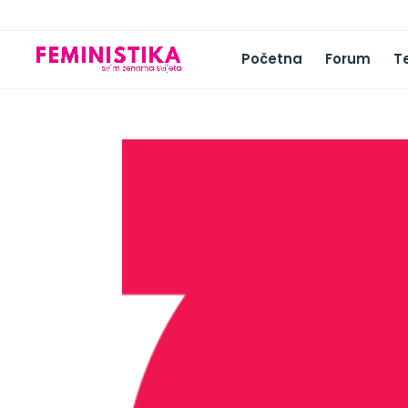
Početna
Forum
T