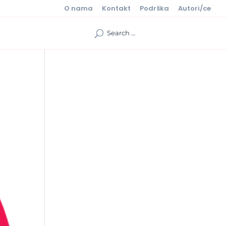
O nama
Kontakt
Podrška
Autori/ce