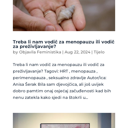
Treba li nam vodič za menopauzu ili vodič
za preživljavanje?
by
Objavila Feministika
|
Aug 22, 2024
|
Tijelo
Treba li nam vodič za menopauzu ili vodič za
preživljavanje? Tagovi: HRT , menopauza ,
perimenopauza , seksualno zdravlje Autor/ica:
Anisa Šerak Bila sam djevojčica, ali još uvijek
dobro pamtim onaj osjećaj začuđenosti kad bih
nenu zatekla kako sjedi na štokrli u...