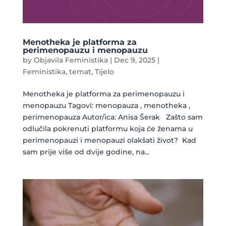
Menotheka je platforma za
perimenopauzu i menopauzu
by
Objavila Feministika
|
Dec 9, 2025
|
Feministika
,
temat
,
Tijelo
Menotheka je platforma za perimenopauzu i
menopauzu Tagovi: menopauza , menotheka ,
perimenopauza Autor/ica: Anisa Šerak Zašto sam
odlučila pokrenuti platformu koja će ženama u
perimenopauzi i menopauzi olakšati život? Kad
sam prije više od dvije godine, na...