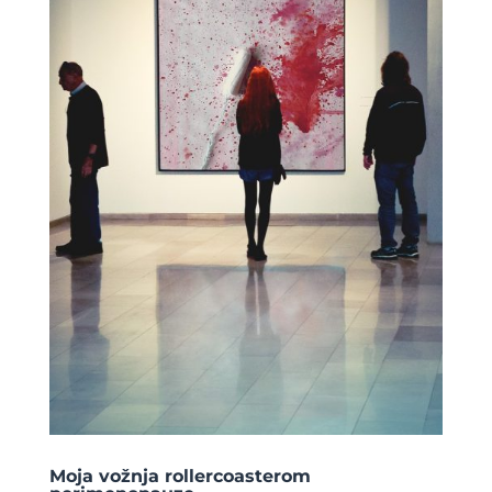
Moja vožnja rollercoasterom