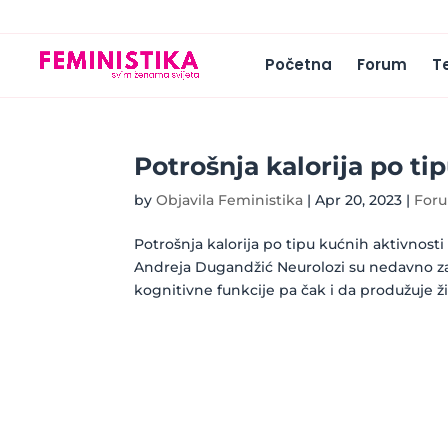
Početna
Forum
T
Potrošnja kalorija po ti
by
Objavila Feministika
|
Apr 20, 2023
|
For
Potrošnja kalorija po tipu kućnih aktivnosti T
Andreja Dugandžić Neurolozi su nedavno zak
kognitivne funkcije pa čak i da produžuje ži