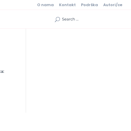
O nama
Kontakt
Podrška
Autori/ce
ca: