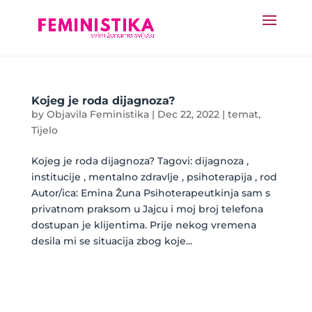
Kojeg je roda dijagnoza?
by
Objavila Feministika
|
Dec 22, 2022
|
temat
,
Tijelo
Kojeg je roda dijagnoza? Tagovi: dijagnoza ,
institucije , mentalno zdravlje , psihoterapija , rod
Autor/ica: Emina Žuna Psihoterapeutkinja sam s
privatnom praksom u Jajcu i moj broj telefona
dostupan je klijentima. Prije nekog vremena
desila mi se situacija zbog koje...