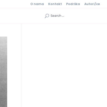
O nama
Kontakt
Podrška
Autori/ce