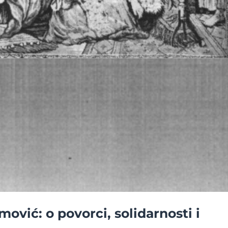
ović: o povorci, solidarnosti i