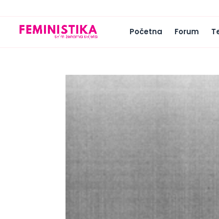
Početna
Forum
T