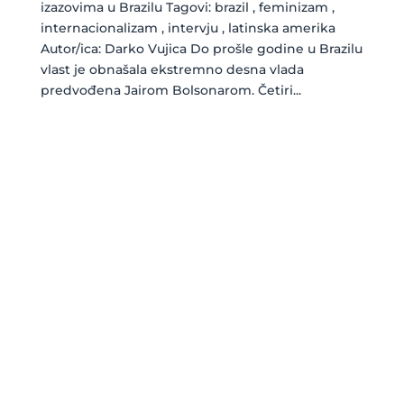
izazovima u Brazilu Tagovi: brazil , feminizam ,
internacionalizam , intervju , latinska amerika
Autor/ica: Darko Vujica Do prošle godine u Brazilu
vlast je obnašala ekstremno desna vlada
predvođena Jairom Bolsonarom. Četiri...